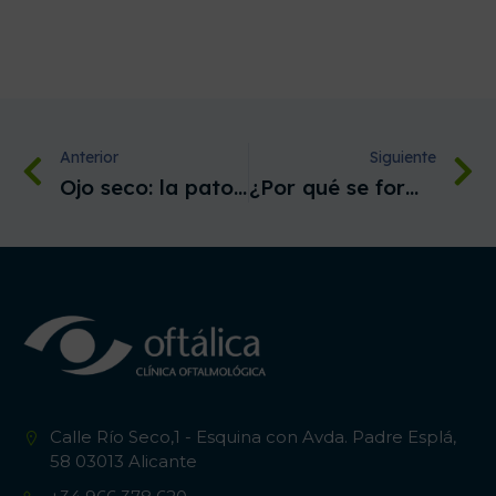
Anterior
Siguiente
Ojo seco: la patología que cobra fuerza en invierno
¿Por qué se forman cataratas en los ojos y a qué edad salen?
Calle Río Seco,1 - Esquina con Avda. Padre Esplá,
58 03013 Alicante