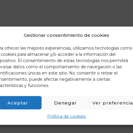
Gestionar consentimiento de cookies
ra ofrecer las mejores experiencias, utilizamos tecnologías como
s cookies para almacenar y/o acceder a la información del
spositivo. El consentimiento de estas tecnologías nos permitirá
ocesar datos como el comportamiento de navegación o las
ntificaciones únicas en este sitio. No consentir o retirar el
nsentimiento, puede afectar negativamente a ciertas
acterísticas y funciones.
Aceptar
Denegar
Ver preferencia
Política de cookies