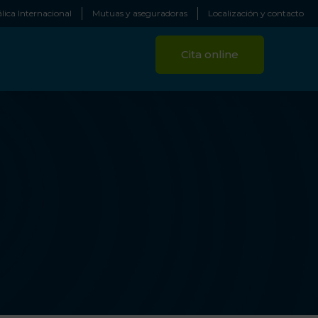
lica Internacional
Mutuas y aseguradoras
Localización y contacto
Cita online