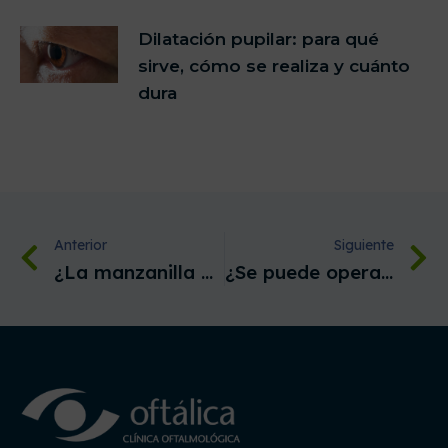
Dilatación pupilar: para qué
sirve, cómo se realiza y cuánto
dura
Anterior
Siguiente
¿La manzanilla es buena para los ojos?
¿Se puede operar la degeneración macular?