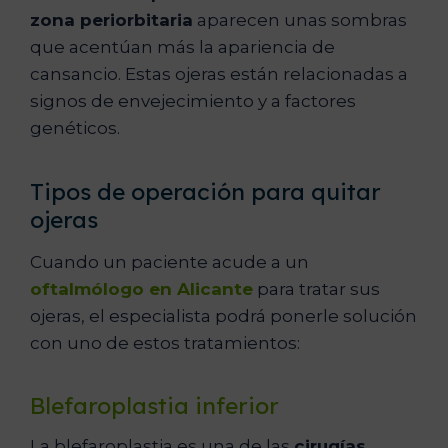
zona periorbitaria
aparecen unas sombras
que acentúan más la apariencia de
cansancio. Estas ojeras están relacionadas a
signos de envejecimiento y a factores
genéticos.
Tipos de operación para quitar
ojeras
Cuando un paciente acude a un
oftalmólogo en Alicante
para tratar sus
ojeras, el especialista podrá ponerle solución
con uno de estos tratamientos:
Blefaroplastia inferior
La blefaroplastia es una de las
cirugías