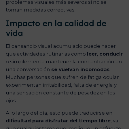
problemas visuales más severos si no se
toman medidas correctivas.
Impacto en la calidad de
vida
El cansancio visual acumulado puede hacer
que actividades rutinarias como
leer, conducir
o simplemente mantener la concentración en
una conversación
se vuelvan incómodas
.
Muchas personas que sufren de fatiga ocular
experimentan irritabilidad, falta de energía y
una sensación constante de pesadez en los
ojos.
A lo largo del día, esto puede traducirse en
dificultad para disfrutar del tiempo libre
, ya
que cualquier tarea que implique un esfuerzo