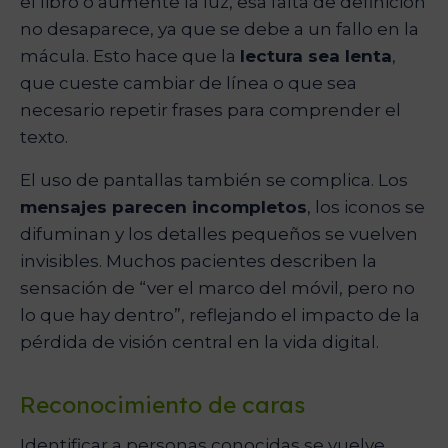
el libro o aumente la luz, esa falta de definición
no desaparece, ya que se debe a un fallo en la
mácula. Esto hace que la
lectura sea lenta
,
que cueste cambiar de línea o que sea
necesario repetir frases para comprender el
texto.
El uso de pantallas también se complica. Los
mensajes parecen incompletos
, los iconos se
difuminan y los detalles pequeños se vuelven
invisibles. Muchos pacientes describen la
sensación de “ver el marco del móvil, pero no
lo que hay dentro”, reflejando el impacto de la
pérdida de visión central en la vida digital.
Reconocimiento de caras
Identificar a personas conocidas se vuelve