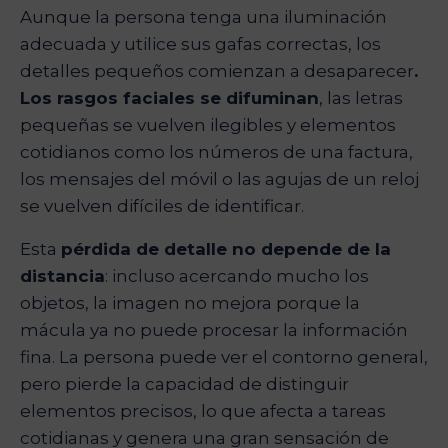
Aunque la persona tenga una iluminación
adecuada y utilice sus gafas correctas, los
detalles pequeños comienzan a desaparecer
.
Los rasgos faciales se difuminan
, las letras
pequeñas se vuelven ilegibles y elementos
cotidianos como los números de una factura,
los mensajes del móvil o las agujas de un reloj
se vuelven difíciles de identificar.
Esta
pérdida de detalle no depende de la
distancia
: incluso acercando mucho los
objetos, la imagen no mejora porque la
mácula ya no puede procesar la información
fina. La persona puede ver el contorno general,
pero pierde la capacidad de distinguir
elementos precisos, lo que afecta a tareas
cotidianas y genera una gran sensación de