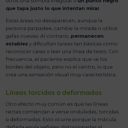
otros una sombra irregular o
un punto negro
que tapa justo lo que intentan mirar
.
Estas áreas no desaparecen, aunque la
persona parpadee, cambie la mirada o utilice
gafas nuevas. Al contrario,
permanecen
estables
y dificultan tareas tan básicas como
reconocer caras o leer una línea de texto. Con
frecuencia, el paciente explica que ve los
bordes del objeto, pero no el centro, lo que
crea una sensación visual muy característica.
Líneas torcidas o deformadas
Otro efecto muy común es que las líneas
rectas comienzan a verse onduladas, torcidas
o deformadas. Esto ocurre porque la mácula
dañada envía señales distorsionadas al