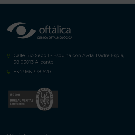
Calle Río Seco,1 - Esquina con Avda. Padre Esplá,
58 03013 Alicante
+34 966 378 620