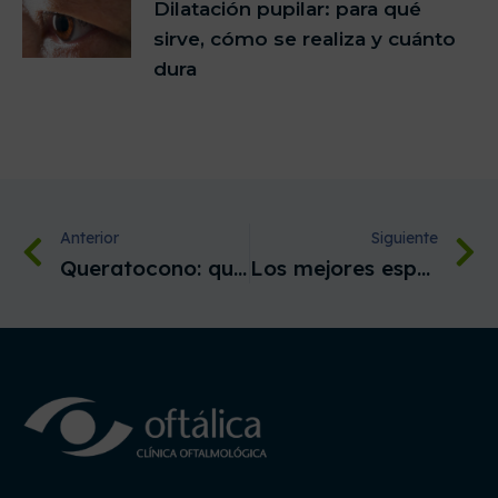
Dilatación pupilar: para qué
sirve, cómo se realiza y cuánto
dura
Anterior
Siguiente
Queratocono: qué es, síntomas, tratamiento y operación
Los mejores especialistas en degeneración macular