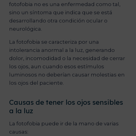
fotofobia no es una enfermedad como tal,
sino un síntoma que indica que se está
desarrollando otra condición ocular o
neurológica.
La fotofobia se caracteriza por una
intolerancia anormal a la luz, generando
dolor, incomodidad o la necesidad de cerrar
los ojos, aun cuando esos estímulos
luminosos no deberían causar molestias en
los ojos del paciente.
Causas de tener los ojos sensibles
a la luz
La fotofobia puede ir de la mano de varias
causas: