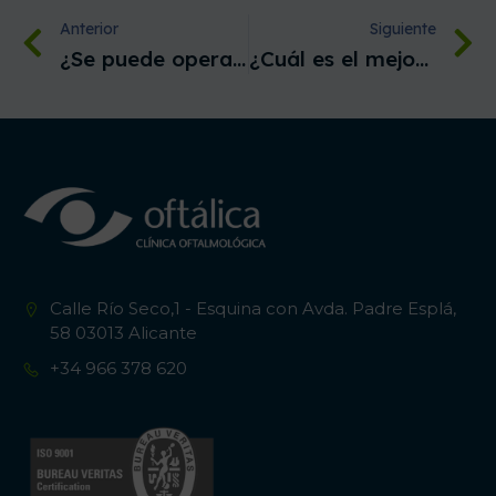
Anterior
Siguiente
¿Se puede operar la vista cansada o presbicia?
¿Cuál es el mejor tratamiento para la conjuntivitis?
Calle Río Seco,1 - Esquina con Avda. Padre Esplá,
58 03013 Alicante
+34 966 378 620