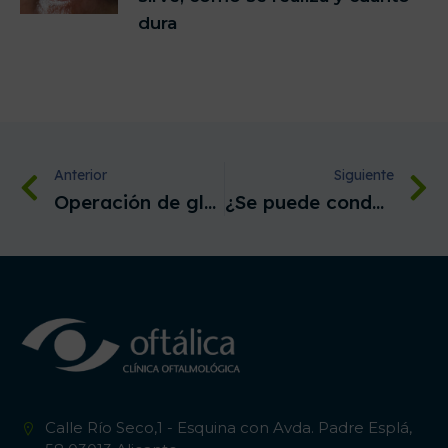
dura
Anterior
Siguiente
Operación de glaucoma: cómo es, recuperación, riesgos y cuidados
¿Se puede conducir con glaucoma?
Calle Río Seco,1 - Esquina con Avda. Padre Esplá,