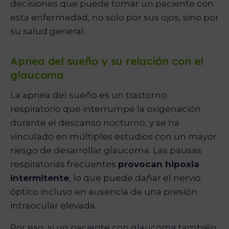
decisiones que puede tomar un paciente con
esta enfermedad, no solo por sus ojos, sino por
su salud general.
Apnea del sueño y su relación con el
glaucoma
La apnea del sueño es un trastorno
respiratorio que interrumpe la oxigenación
durante el descanso nocturno, y se ha
vinculado en múltiples estudios con un mayor
riesgo de desarrollar glaucoma. Las pausas
respiratorias frecuentes
provocan hipoxia
intermitente
, lo que puede dañar el nervio
óptico incluso en ausencia de una presión
intraocular elevada.
Por eso, si un paciente con glaucoma también