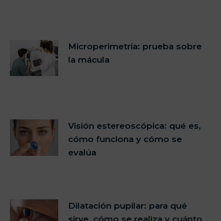
Microperimetria: prueba sobre
la mácula
Visión estereoscópica: qué es,
cómo funciona y cómo se
evalúa
Dilatación pupilar: para qué
sirve, cómo se realiza y cuánto