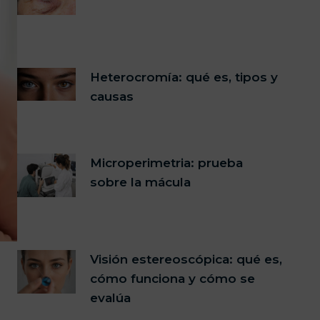
Heterocromía: qué es, tipos y
causas
Microperimetria: prueba
sobre la mácula
Visión estereoscópica: qué es,
cómo funciona y cómo se
evalúa