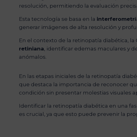
resolución, permitiendo la evaluación precisa
Esta tecnología se basa en la
interferometrí
generar imágenes de alta resolución y prof
En el contexto de la retinopatía diabética, la
retiniana
, identificar edemas maculares y 
anómalos.
En las etapas iniciales de la retinopatía diab
que destaca la importancia de reconocer q
condición sin presentar molestias visuales 
Identificar la retinopatía diabética en una 
es crucial, ya que esto puede prevenir la pr