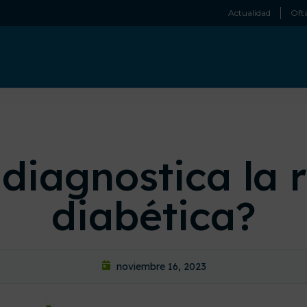
Actualidad
Oftá
diagnostica la r
diabética?
noviembre 16, 2023