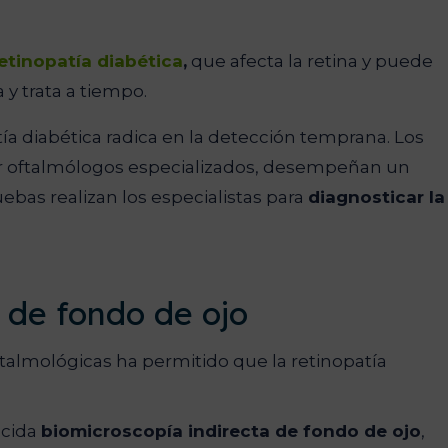
etinopatía diabética
,
que afecta la retina y puede
a y trata a tiempo.
atía diabética radica en la detección temprana. Los
or oftalmólogos especializados, desempeñan un
ebas realizan los especialistas para
diagnosticar la
 de fondo de ojo
ftalmológicas ha permitido que la retinopatía
ocida
biomicroscopía indirecta de fondo de ojo
,