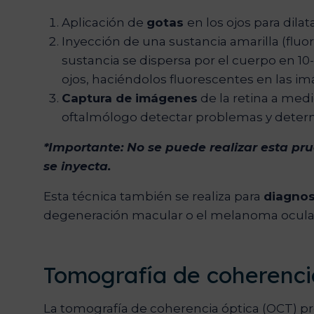
Aplicación de
gotas
en los ojos para dilata
Inyección de una sustancia amarilla (fluo
sustancia se dispersa por el cuerpo en 10
ojos, haciéndolos fluorescentes en las i
Captura de imágenes
de la retina a medi
oftalmólogo detectar problemas y determ
*Importante: No se puede realizar esta pr
se inyecta.
Esta técnica también se realiza para
diagnos
degeneración macular o el melanoma ocula
Tomografía de coherenci
La tomografía de coherencia óptica (OCT) p