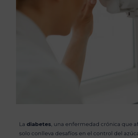
La
diabetes
, una enfermedad crónica que a
solo conlleva desafíos en el control del azú