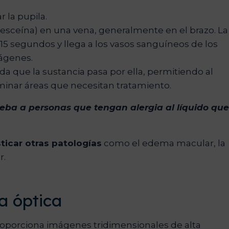
r la pupila.
resceína) en una vena, generalmente en el brazo. La
-15 segundos y llega a los vasos sanguíneos de los
mágenes.
da que la sustancia pasa por ella, permitiendo al
inar áreas que necesitan tratamiento.
ueba a personas que tengan alergia al líquido que
ticar otras patologías
como el edema macular, la
r.
a óptica
roporciona imágenes tridimensionales de alta