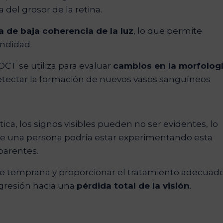
 del grosor de la retina.
a de baja coherencia de la luz
, lo que permite
undidad.
 OCT se utiliza para evaluar
cambios en la morfolog
detectar la formación de nuevos vasos sanguíneos
ética, los signos visibles pueden no ser evidentes, lo
ue una persona podría estar experimentando esta
aparentes.
fase temprana y proporcionar el tratamiento adecuad
ogresión hacia una
pérdida total de la visión
.